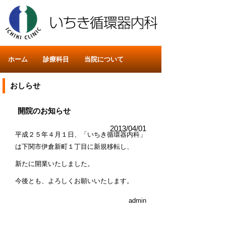
ホーム
診療科目
当院について
おしらせ
開院のお知らせ
2013/04/01
平成２５年４月１日、「いちき循環器内科」
は下関市伊倉新町１丁目に新規移転し、
新たに開業いたしました。
今後とも、よろしくお願いいたします。
admin