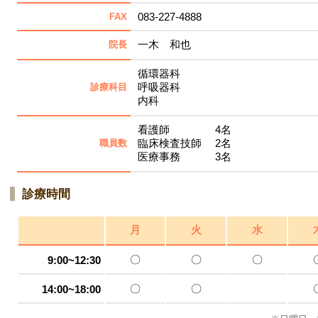
083-227-4888
FAX
一木 和也
院長
循環器科
呼吸器科
診療科目
内科
看護師 4名
臨床検査技師 2名
職員数
医療事務 3名
診療時間
月
火
水
〇
〇
〇
9:00~12:30
〇
〇
14:00~18:00